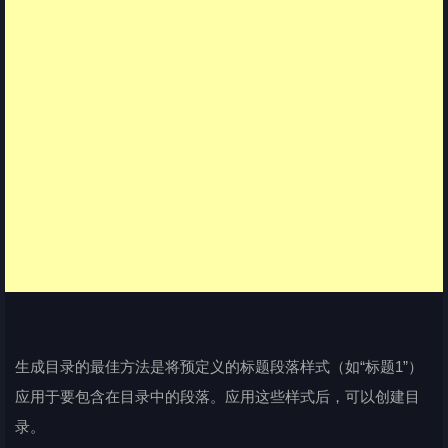
生成目录的最佳方法是将预定义的标题段落样式（如“标题1”）
应用于要包含在目录中的段落。应用这些样式后，可以创建目
录。