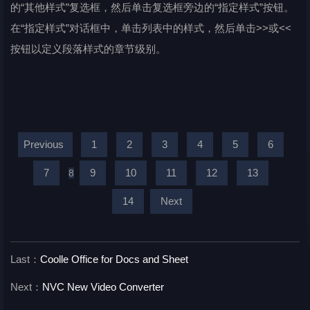
的“其他样式”复选框，然后单击复选框旁边的“指定样式”按钮。
在“指定样式”对话框中，单击列表中的样式，然后单击>>或<<
按钮以定义段落样式的章节级别。
Previous
1
2
3
4
5
6
7
9
10
11
12
13
8
14
Next
Last：
Coolle Office for Docs and Sheet
Next：
NVC New Video Converter