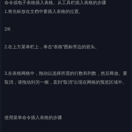
命令或电子表格插入表格。从工具栏插入表格的步骤
1.将光标放在文档中要插入表格的位置。
2/6
2.在上方菜单栏上，单击“表格”图标旁边的箭头。
3.在表格网格中，拖动以选择所需的行数和列数，然后释放。要
取消，请拖动到另一侧，直到“取消”出现在网格的预览区域中。
使用菜单命令插入表格的步骤