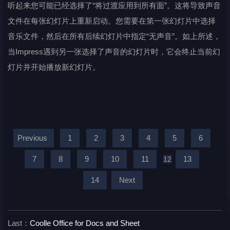
听起来您可能已经选择了“将过渡应用到所有面”。这将导致声音
文件在每张幻灯片上重新启动。您需要在第一张幻灯片中选择
音乐文件，然后在所有后续幻灯片中指定“无声音”。如上所述，
当Impress遇到另一张选择了声音的幻灯片时，它会终止当前幻
灯片并开始播放新幻灯片。
Previous
1
2
3
4
5
6
7
8
9
10
11
13
12
14
Next
Last：
Coolle Office for Docs and Sheet