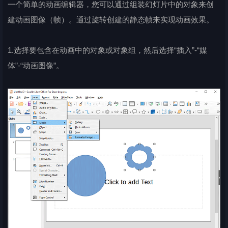
一个简单的动画编辑器，您可以通过组装幻灯片中的对象来创
建动画图像（帧）。通过旋转创建的静态帧来实现动画效果。
1.选择要包含在动画中的对象或对象组，然后选择“插入”-“媒
体”-“动画图像”。