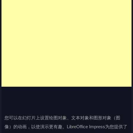
您可以在幻灯片上设置绘图对象、文本对象和图形对象（图
像）的动画，以使演示更有趣。LibreOffice Impress为您提供了