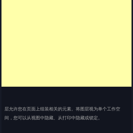
层允许您在页面上组装相关的元素。将图层视为单个工作空
间，您可以从视图中隐藏、从打印中隐藏或锁定。