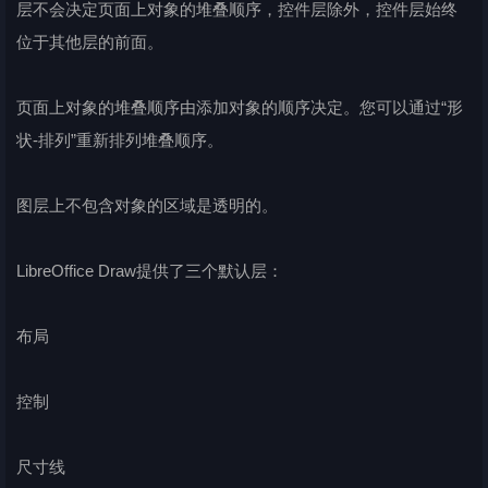
层不会决定页面上对象的堆叠顺序，控件层除外，控件层始终
位于其他层的前面。
页面上对象的堆叠顺序由添加对象的顺序决定。您可以通过“形
状-排列”重新排列堆叠顺序。
图层上不包含对象的区域是透明的。
LibreOffice Draw提供了三个默认层：
布局
控制
尺寸线