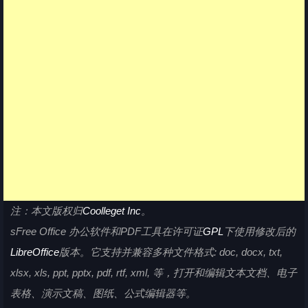
注：本文版权归
Coolleget Inc
。
sFree Office 办公软件和PDF工具在许可证
GPL
下使用修改后的
LibreOffice
版本。它支持并兼容多种文件格式: doc, docx, txt,
xlsx, xls, ppt, pptx, pdf, rtf, xml, 等，打开和编辑文本文档、电子
表格、演示文稿、图纸、公式编辑器等。