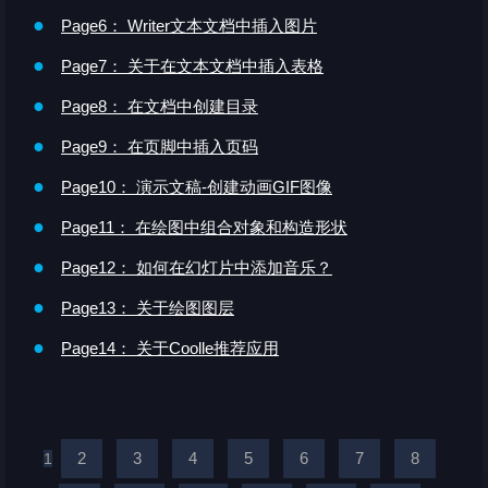
●
Page6： Writer文本文档中插入图片
●
Page7： 关于在文本文档中插入表格
●
Page8： 在文档中创建目录
●
Page9： 在页脚中插入页码
●
Page10： 演示文稿-创建动画GIF图像
●
Page11： 在绘图中组合对象和构造形状
●
Page12： 如何在幻灯片中添加音乐？
●
Page13： 关于绘图图层
●
Page14： 关于Coolle推荐应用
2
3
4
5
6
7
8
1