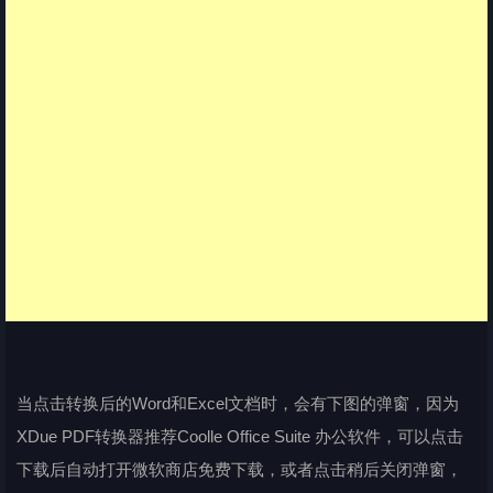
当点击转换后的Word和Excel文档时，会有下图的弹窗，因为
XDue PDF转换器推荐Coolle Office Suite 办公软件，可以点击
下载后自动打开微软商店免费下载，或者点击稍后关闭弹窗，