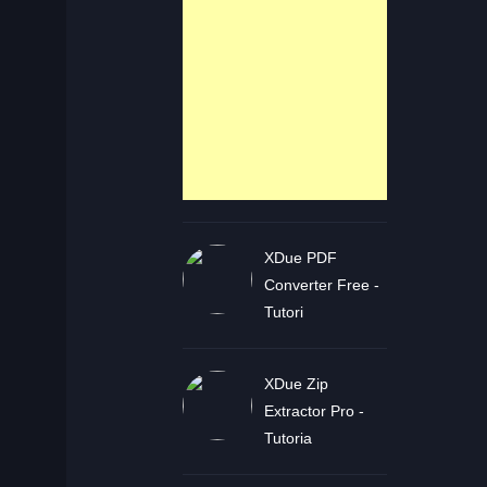
XDue PDF
Converter Free -
Tutori
XDue Zip
Extractor Pro -
Tutoria