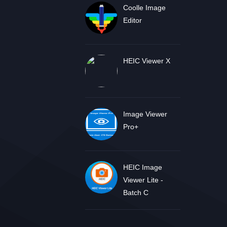
Coolle Image
Editor
HEIC Viewer X
Image Viewer
Pro+
HEIC Image
Viewer Lite -
Batch C