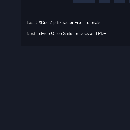
Last：
XDue Zip Extractor Pro - Tutorials
Next：
sFree Office Suite for Docs and PDF