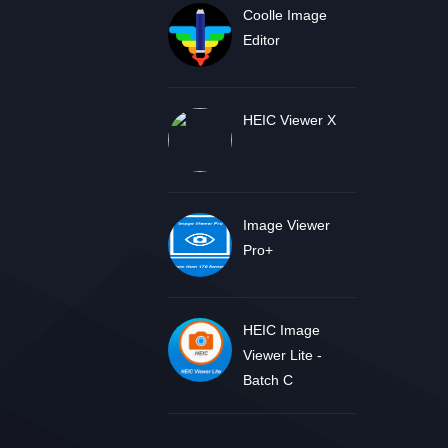
Coolle Image
Editor
HEIC Viewer X
Image Viewer
Pro+
HEIC Image
Viewer Lite -
Batch C