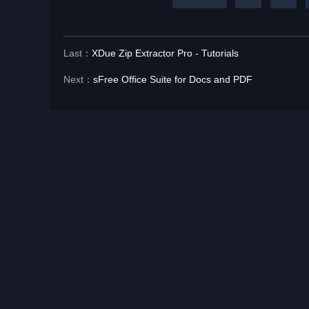
Last：
XDue Zip Extractor Pro - Tutorials
Next：
sFree Office Suite for Docs and PDF