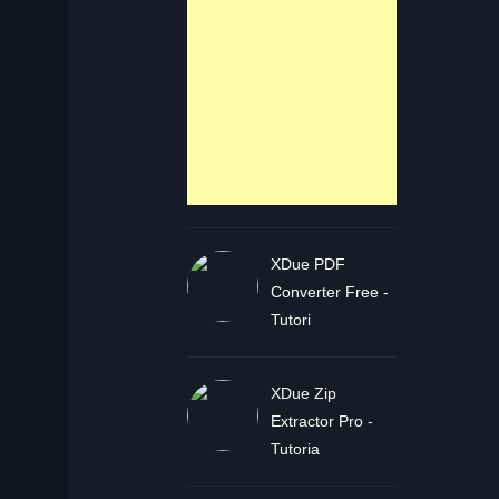
XDue PDF
Converter Free -
Tutori
XDue Zip
Extractor Pro -
Tutoria