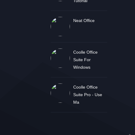
Tutorial
Neat Office
Coolle Office
Suite For
Windows
Coolle Office
Suite Pro - Use
Ma