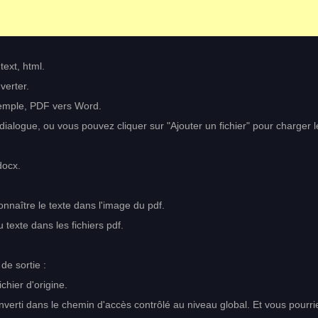
text, html.
verter.
xemple, PDF vers Word.
e dialogue, ou vous pouvez cliquer sur "Ajouter un fichier" pour charger l
docx.
nnaître le texte dans l'image du pdf.
texte dans les fichiers pdf.
de sortie :
chier d'origine.
nverti dans le chemin d'accès contrôlé au niveau global. Et vous pourri