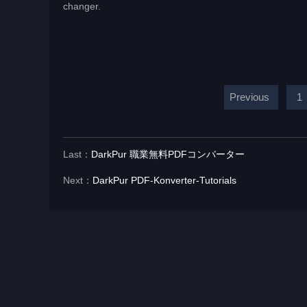
changer.
Previous
1
Last：
DarkPur 職業無料PDFコンバーター
Next：
DarkPur PDF-Konverter-Tutorials