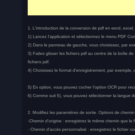
1. L'introduction de la conversion de pdf en word, excel, 
1) Lancez l'application et sélectionnez le menu PDF Con
2) Dans le panneau de gauche, vous choisissez, par e
3) Faites glisser les fichiers pdf au centre de la boîte d
fichiers pdf.
4) Choisissez le format d'enregistrement, par exemple, 
5) En option, vous pouvez cocher l'option OCR pour reco
6) Comme suit 5), vous pouvez sélectionner la langue du 
2. Modifiez les paramètres de sortie. Options de chemin 
-Chemin d'origine : enregistrez le même chemin que le fi
- Chemin d'accès personnalisé : enregistrez le fichier co