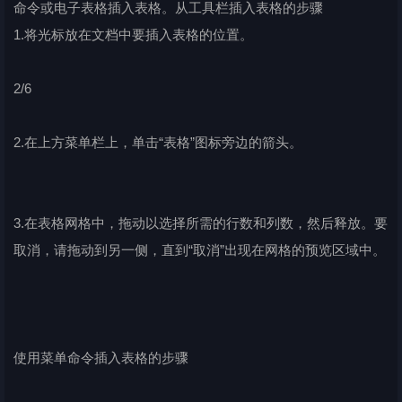
命令或电子表格插入表格。从工具栏插入表格的步骤
1.将光标放在文档中要插入表格的位置。
2/6
2.在上方菜单栏上，单击“表格”图标旁边的箭头。
3.在表格网格中，拖动以选择所需的行数和列数，然后释放。要
取消，请拖动到另一侧，直到“取消”出现在网格的预览区域中。
使用菜单命令插入表格的步骤