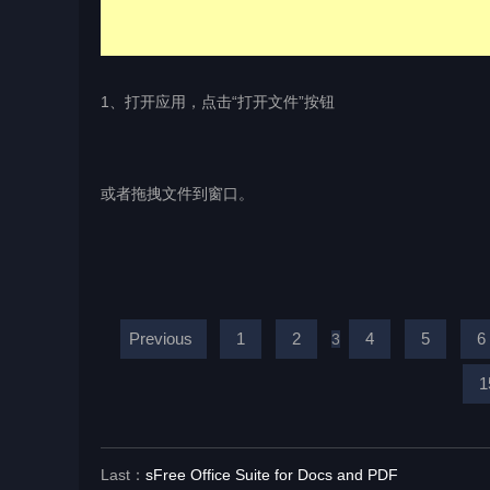
1、打开应用，点击“打开文件”按钮
或者拖拽文件到窗口。
Previous
1
2
4
5
6
3
1
Last：
sFree Office Suite for Docs and PDF