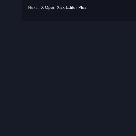
Next：
X Open Xlsx Editor Plus