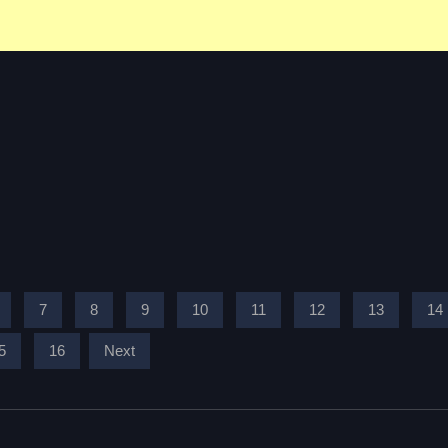
7
8
9
10
11
12
13
14
5
16
Next