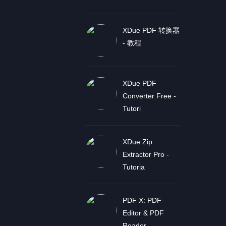
XDue PDF 转换器
- 教程
XDue PDF
Converter Free -
Tutori
XDue Zip
Extractor Pro -
Tutoria
PDF X: PDF
Editor & PDF
Reader